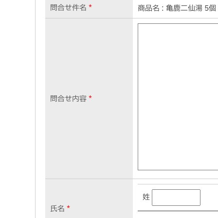
問合せ件名
*
商品名 : 亀鹿二仙湯 5個 [
すべての商品をみる
問合せ内容
*
姓
氏名
*