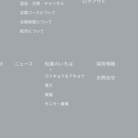
ログアウト
返品・交換・キャンセル
定期コースについて
会員制度について
転売について
材
ニュース
和漢のいろは
採用情報
ロクキョウ＆アキョウ
お問合せ
漢方
薬膳
モニター募集