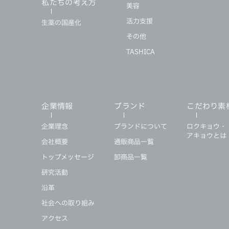
私たちの考え方
美容
活力支援
生薬の国産化
その他
TASHICA
企業情報
ブランド
こだわり素
企業理念
ブランドについて
ロクキョウ・
アキョウとは
会社概要
通販商品一覧
トップメッセージ
卸商品一覧
研究活動
沿革
社会への取り組み
アクセス