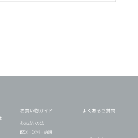
・
お買い物ガイド
よくあるご質問
は
お支払い方法
配送・送料・納期