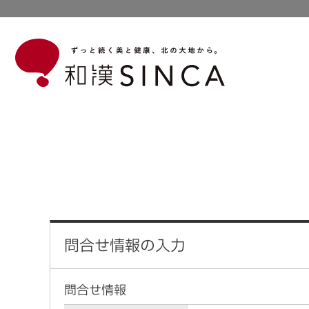
和漢のいろは
和漢のいろはトップ
商 品
問合せ情報の入力
問合せ情報
お悩みに合わせて選ぶ